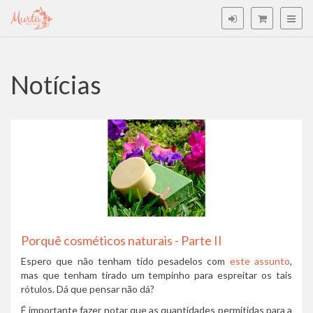
Notícias
Porquê cosméticos naturais - Parte II
Espero que não tenham tido pesadelos com
este assunto
,
mas que tenham tirado um tempinho para espreitar os tais
rótulos. Dá que pensar não dá?
É importante fazer notar que as quantidades permitidas para a