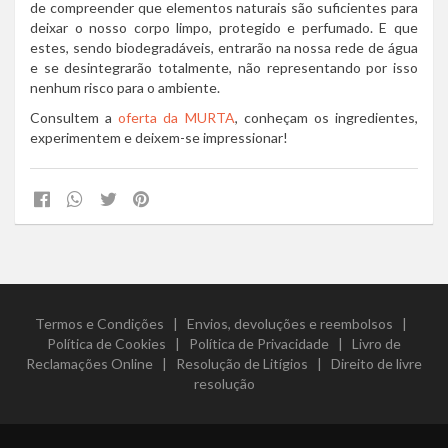
de compreender que elementos naturais são suficientes para
deixar o nosso corpo limpo, protegido e perfumado. E que
estes, sendo biodegradáveis, entrarão na nossa rede de água
e se desintegrarão totalmente, não representando por isso
nenhum risco para o ambiente.
Consultem a
oferta da MURTA
, conheçam os ingredientes,
experimentem e deixem-se impressionar!
Termos e Condições
|
Envios, devoluções e reembolsos
|
Política de Cookies
|
Política de Privacidade
|
Livro de
Reclamações Online
|
Resolução de Litígios
|
Direito de livre
resolução