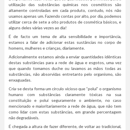
utilização das substâncias químicas nos cosméticos são
altamente controladas em cada produto, contudo, nós não
usamos apenas um. Fazendo contas por alto, por dia, podemos
utilizar cerca de sete a oito produtos de cosmética básicos, e
alguns deles várias vezes ao dia!
É de facto um tema de alta sensibilidade e importância,
estamos a falar de adicionar estas sustâncias no corpo de
homens, mulheres e crianças, diariamente.
Adicionalmente estamos ainda a enviar quantidades idênticas
destas substâncias para a rede de água e esgotos, uma vez
que quando tomamos duche ou lavamos as mãos todas as
substâncias, não absorvidas entretanto pelo organismo, são
enxaguadas.
Cria-se desta forma um círculo vicioso que “polui” o organismo
humano com substâncias claramente tóxicas na sua
constituição e polui seguramente o ambiente, no caso
mencionado e maioritariamente a rede de água, que não tem
como lidar com estas substâncias, em grande percentagem
não degradáveis.
É chegada a altura de fazer diferente, de voltar ao tradicional,