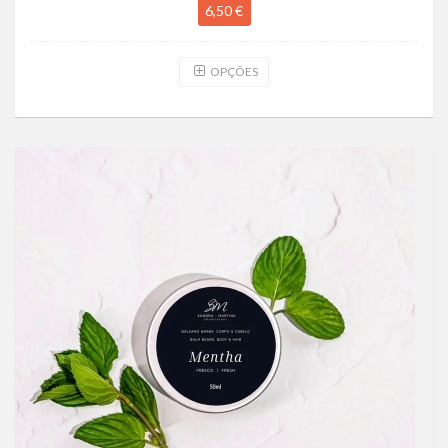
6,50 €
OPÇÕES