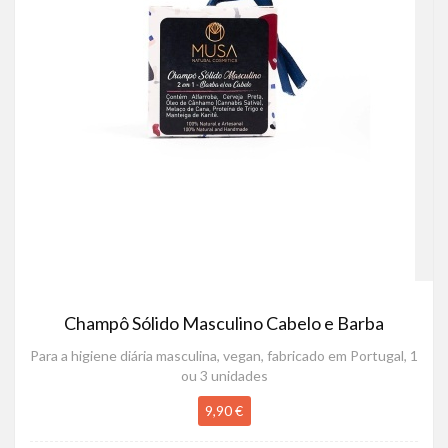
Champô Sólido Masculino Cabelo e Barba
Para a higiene diária masculina, vegan, fabricado em Portugal, 1
ou 3 unidades
9,90 €