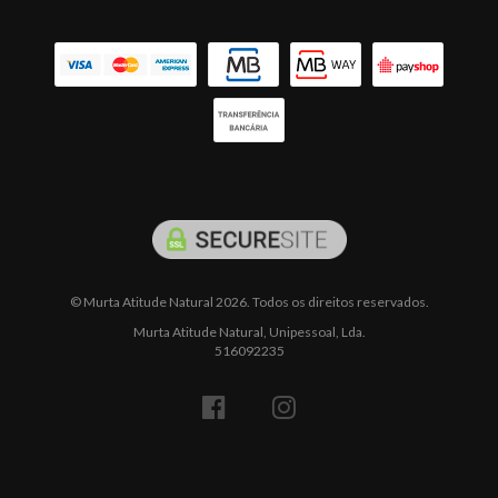
© Murta Atitude Natural 2026. Todos os direitos reservados.
Murta Atitude Natural, Unipessoal, Lda.
516092235