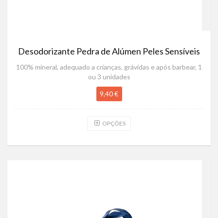
Desodorizante Pedra de Alúmen Peles Sensíveis
100% mineral, adequado a crianças, grávidas e após barbear, 1
ou 3 unidades
9,40 €
OPÇÕES