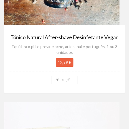
Tónico Natural After-shave Desinfetante Vegan
Equilibra o pH e previne acne, artesanal e português, 1 ou 3
unidades
12,99 €
OPÇÕES