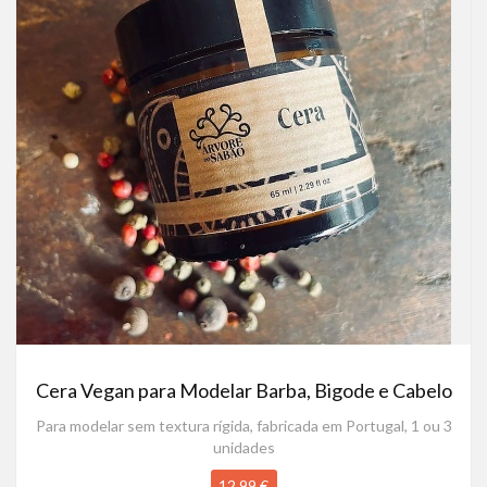
Cera Vegan para Modelar Barba, Bigode e Cabelo
Para modelar sem textura rígida, fabricada em Portugal, 1 ou 3
unidades
12,99 €