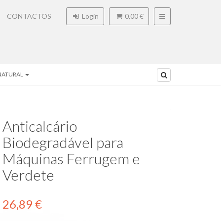
CONTACTOS
Login
0,00 €
NATURAL
Anticalcário
Biodegradável para
Máquinas Ferrugem e
Verdete
26,89 €