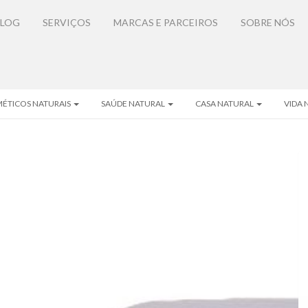
BLOG
SERVIÇOS
MARCAS E PARCEIROS
SOBRE NÓS
ÉTICOS NATURAIS
SAÚDE NATURAL
CASA NATURAL
VIDA 