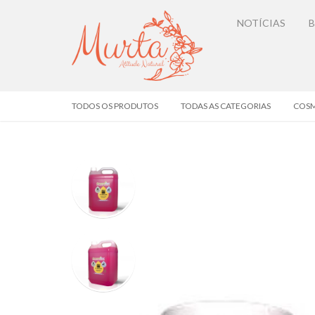
NOTÍCIAS
TODOS OS PRODUTOS
TODAS AS CATEGORIAS
COSM